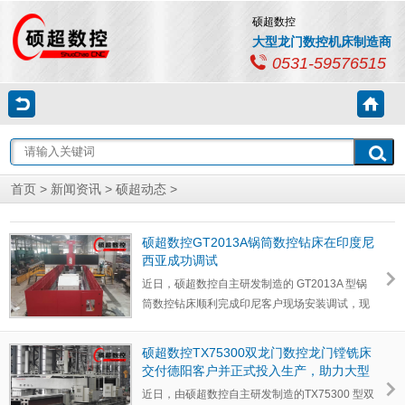
硕超数控
大型龙门数控机床制造商
0531-59576515
首页
>
新闻资讯
>
硕超动态
>
硕超数控GT2013A锅筒数控钻床在印度尼
西亚成功调试
近日，硕超数控自主研发制造的 GT2013A 型锅
筒数控钻床顺利完成印尼客户现场安装调试，现
已正式投产运行。…
硕超数控TX75300双龙门数控龙门镗铣床
交付德阳客户并正式投入生产，助力大型
工件高效加工
近日，由硕超数控自主研发制造的TX75300 型双