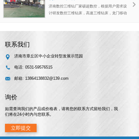
济南数控三维钻厂家硕超数控，根据用户需求设
计研发数控三维钻床，高速三维钻床，龙门移动
式三维数控钻床…
联系我们
济南市章丘区中小企业转型发展示范园
电话:
0531-59576515
邮箱:
13864138832@139.com
询价
如需查询我们的产品或价格表，请将您的联系方式留给我们，我
们将在24小时内与您联系。
立即提交