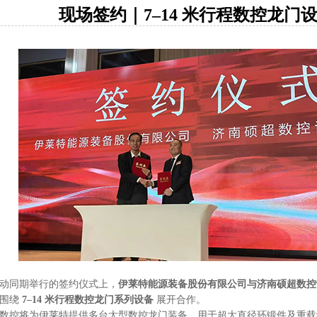
现场签约｜7–14 米行程数控龙门
动同期举行的签约仪式上，
伊莱特能源装备股份有限公司与济南硕超数控
将围绕
7–14 米行程数控龙门系列设备
展开合作。
数控将为伊莱特提供多台大型数控龙门装备，用于超大直径环锻件及重载