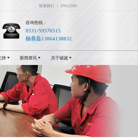
联系我们
|
ENGLISH
咨询热线：
0531-59576515
杨善磊13864138832
支持
新闻资讯
关于硕超