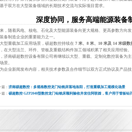
基于双方在大型装备领域的长期技术交流与实际项目需求。
深度协同，服务高端能源装备
来，随着风电、核电、石化及大型能源装备向更大规格、更高参数方向发
装备制造企业的重要能力之一。
大型重载加工应用场景，硕超数控持续在
7 米、8 米、10 米及 14 米
，在大型法兰、环件、管板及重载结构件加工领域积累了相关应用经验。
，济南硕超数控设备有限公司将继续以大型、重载、定制化数控装备为主
场景。
为企业新闻发布内容，相关技术参数及合作细节以双方正式协议及产品技
一篇：
济南硕超数控：多规格数控龙门钻铣床落地洛阳，打造重载加工规模化场景
一篇：
硕超数控 GZP2040型数控龙门钻铣床顺利验收并发往阿联酋，客户用于管板钻