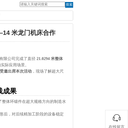
搜索
作
14 米龙门机床合作
股份有限公司完成了直径
21.0294 米整体
的实际应用场景。
受邀出席本次活动
，现场了解超大尺
践成果
了整体环锻件在超大规格方向的制造水
形后，对后续精加工阶段的设备稳定
在线留言