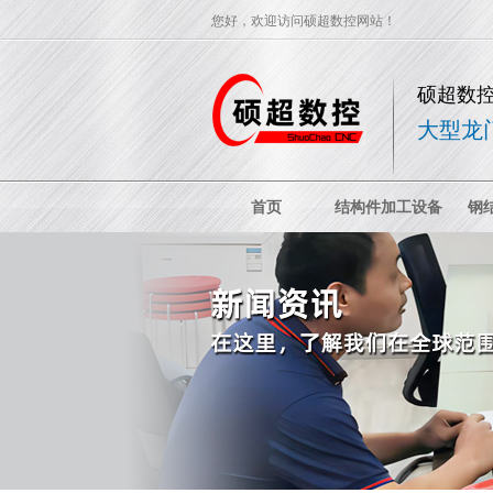
您好，欢迎访问硕超数控网站！
硕超数
大型龙
首页
结构件加工设备
钢