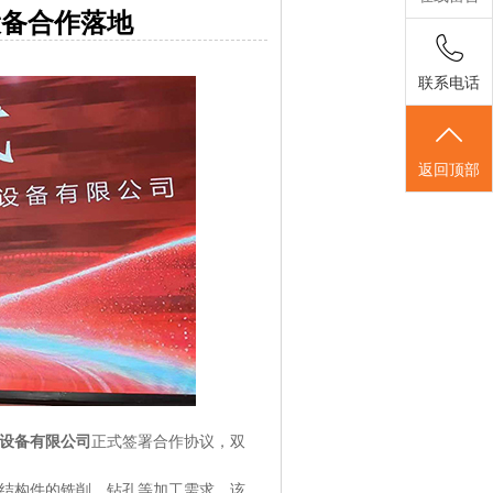
设备合作落地
联系电话
返回顶部
设备有限公司
正式签署合作协议，双
结构件的铣削、钻孔等加工需求。该