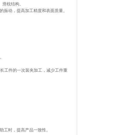
x）滑枕结构。
的振动，提高加工精度和表面质量。
。
能够实现超长工件的一次装夹加工，减少工件重
助工时，提高产品一致性。