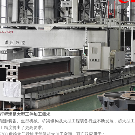
行程满足大型工件加工需求
能源装备、重型机械、桥梁钢构及大型工程装备行业不断发展，超大型工
工精度提出了更高要求。
75300 数控龙门镗铣床凭借超大加工空间，可广泛应用于：