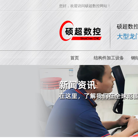
您好，欢迎访问硕超数控网站！
硕超数
大型龙
首页
结构件加工设备
钢