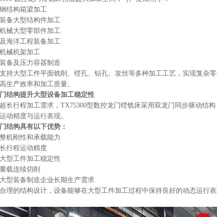
钢结构箱梁加工
装备大型结构件加工
机械大型零部件加工
及海洋工程装备加工
机械机架加工
装备及压力容器制造
支持大型工件平面铣削、镗孔、钻孔、攻丝等多种加工工艺，实现复杂零
高生产效率和加工质量。
门结构提升大型设备加工稳定性
超长行程加工需求，TX75300型数控龙门镗铣床采用双龙门同步驱动结
运动精度与运行表现。
门结构具有以下优势：
整机刚性和承载能力
长行程运动精度
大型工件加工稳定性
重载连续切削
大型装备制造企业长期生产需求
合理的结构设计，设备能够在大型工件加工过程中保持良好的动态运行表