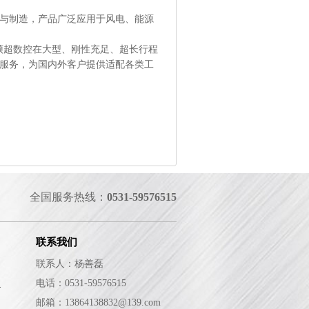
与制造，产品广泛应用于风电、能源
了硕超数控在大型、刚性充足、超长行程
服务，为国内外客户提供适配各类工
全国服务热线：
0531-59576515
联系我们
联系人：杨善磊
史
电话：0531-59576515
邮箱：
13864138832@139.com