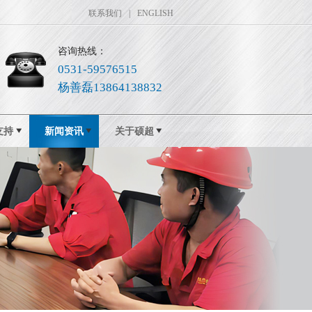
联系我们
|
ENGLISH
咨询热线：
0531-59576515
杨善磊13864138832
支持
新闻资讯
关于硕超