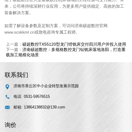
来，公司将持续深耕行业应用，为更多用户提供稳定、高效的加工
装备解决方案。
如需了解设备参数及定制方案，可访问济南硕超数控官网
www.scskkml.cn
或致电咨询专属工程师。
上一篇：
硕超数控TX55120型龙门镗铣床交付四川用户并投入使用
下一篇：
济南硕超数控：多规格数控龙门钻铣床落地洛阳，打造重
载加工规模化场景
联系我们
济南市章丘区中小企业转型发展示范园
电话:
0531-59576515
邮箱:
13864138832@139.com
询价