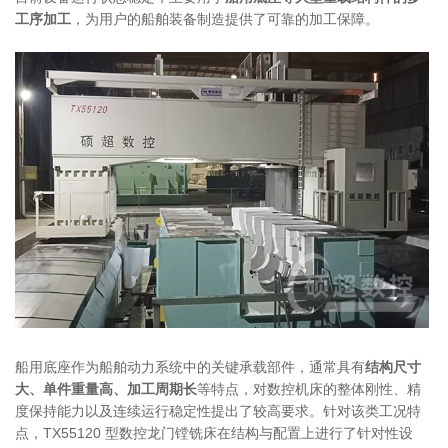
工序加工
，为用户的船舶装备制造提供了可靠的加工保障。
船用底座作为船舶动力系统中的关键承载部件，通常具有
结构尺寸
大、单件重量高、加工周期长
等特点，对数控机床的整体刚性、精
度保持能力以及连续运行稳定性提出了较高要求。针对该类工况特
点，TX55120 型数控龙门镗铣床在结构与配置上进行了针对性设