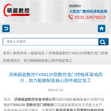
硕超数控
大型龙门数控机床制造商
0531-59576515
首页
>
新闻资讯
>
硕超动态
> 济南硕超数控TX55120型数控龙门镗铣
床落地四川，助力船舶制造核心部件稳定加工
济南硕超数控TX55120型数控龙门镗铣床落地四
川，助力船舶制造核心部件稳定加工
2025-07-22
近日，
济南硕超数控设备有限公司
为四川地区船舶装备行业用户定
制的
TX55120 型数控龙门镗铣床
已完成安装调试并正式投入生产。
目前设备运行状态稳定，主要用于
船用底座等大型重载结构件的多