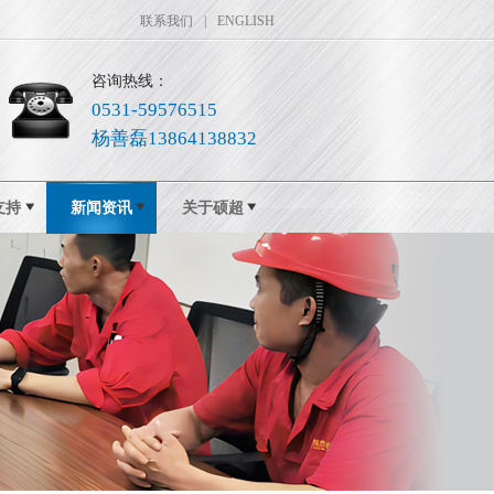
联系我们
|
ENGLISH
咨询热线：
0531-59576515
杨善磊13864138832
支持
新闻资讯
关于硕超