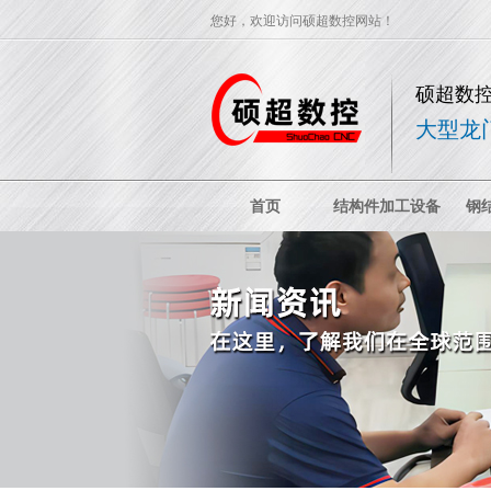
您好，欢迎访问硕超数控网站！
硕超数
大型龙
首页
结构件加工设备
钢