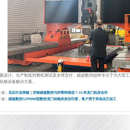
案设计、生产制造到整机测试及全球交付，硕超数控始终专注于为大型工
钻铣设备解决方案。
一篇：
见证行业突破｜济南硕超数控与伊莱特推进 7–14 米龙门机床合作
一篇：
硕超数控GZP6060型数控龙门钻铣床发往印度，客户用于风电法兰加工