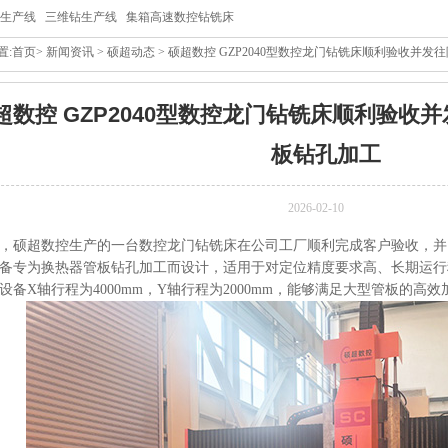
生产线
三维钻生产线
集箱高速数控钻铣床
置:
首页
>
新闻资讯
>
硕超动态
> 硕超数控 GZP2040型数控龙门钻铣床顺利验收并
超数控 GZP2040型数控龙门钻铣床顺利验收
板钻孔加工
2026-02-10
，硕超数控生产的一台数控龙门钻铣床在公司工厂顺利完成客户验收，并
备专为换热器管板钻孔加工而设计，适用于对定位精度要求高、长期运行
设备X轴行程为4000mm，Y轴行程为2000mm，能够满足大型管板的高