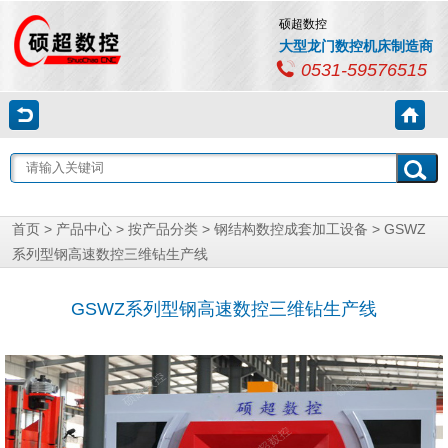
硕超数控
大型龙门数控机床制造商
0531-59576515
首页
>
产品中心
>
按产品分类
>
钢结构数控成套加工设备
>
GSWZ
系列型钢高速数控三维钻生产线
GSWZ系列型钢高速数控三维钻生产线