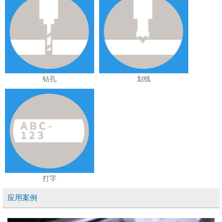
钻孔
划线
打字
应用案例