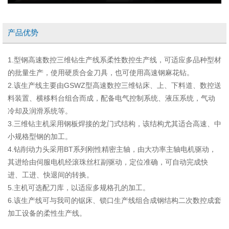
产品优势
1.型钢高速数控三维钻生产线系柔性数控生产线，可适应多品种型材
的批量生产，使用硬质合金刀具，也可使用高速钢麻花钻。
2.该生产线主要由GSWZ型高速数控三维钻床、上、下料道、数控送
料装置、横移料台组合而成，配备电气控制系统、液压系统，气动
冷却及润滑系统等。
3.三维钻主机采用钢板焊接的龙门式结构，该结构尤其适合高速、中
小规格型钢的加工。
4.钻削动力头采用BT系列刚性精密主轴，由大功率主轴电机驱动，
其进给由伺服电机经滚珠丝杠副驱动，定位准确，可自动完成快
进、工进、快退间的转换。
5.主机可选配刀库，以适应多规格孔的加工。
6.该生产线可与我司的锯床、锁口生产线组合成钢结构二次数控成套
加工设备的柔性生产线。