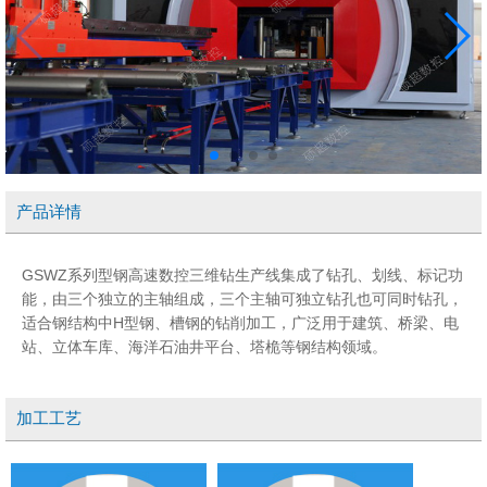
产品详情
GSWZ系列型钢高速数控三维钻生产线集成了钻孔、划线、标记功
能，由三个独立的主轴组成，三个主轴可独立钻孔也可同时钻孔，
适合钢结构中H型钢、槽钢的钻削加工，广泛用于建筑、桥梁、电
站、立体车库、海洋石油井平台、塔桅等钢结构领域。
加工工艺