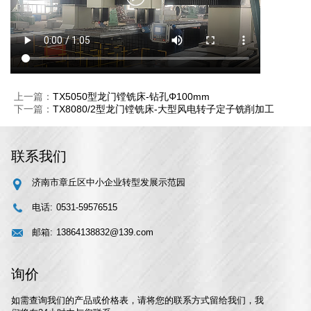
上一篇：
TX5050型龙门镗铣床-钻孔Φ100mm
下一篇：
TX8080/2型龙门镗铣床-大型风电转子定子铣削加工
联系我们
济南市章丘区中小企业转型发展示范园
电话:
0531-59576515
邮箱:
13864138832@139.com
询价
如需查询我们的产品或价格表，请将您的联系方式留给我们，我