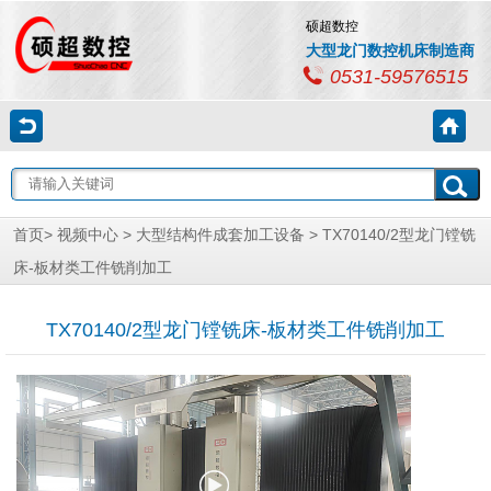
硕超数控
大型龙门数控机床制造商
0531-59576515
首页
>
视频中心
>
大型结构件成套加工设备
> TX70140/2型龙门镗铣
床-板材类工件铣削加工
TX70140/2型龙门镗铣床-板材类工件铣削加工