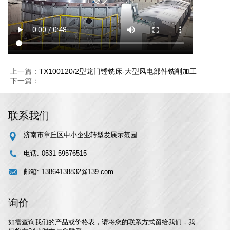
上一篇：
TX100120/2型龙门镗铣床-大型风电部件铣削加工
下一篇：
联系我们
济南市章丘区中小企业转型发展示范园
电话:
0531-59576515
邮箱:
13864138832@139.com
询价
如需查询我们的产品或价格表，请将您的联系方式留给我们，我