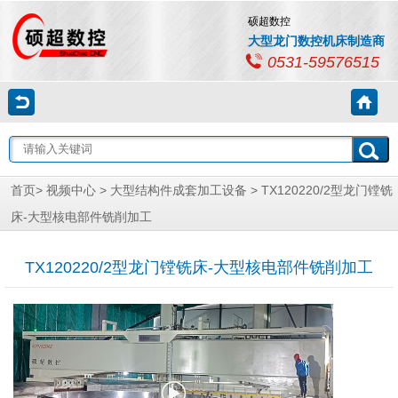
硕超数控
大型龙门数控机床制造商
0531-59576515
首页
>
视频中心
>
大型结构件成套加工设备
> TX120220/2型龙门镗铣
床-大型核电部件铣削加工
TX120220/2型龙门镗铣床-大型核电部件铣削加工