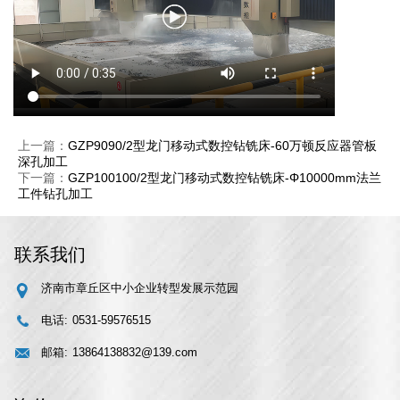
上一篇：
GZP9090/2型龙门移动式数控钻铣床-60万顿反应器管板
深孔加工
下一篇：
GZP100100/2型龙门移动式数控钻铣床-Φ10000mm法兰
工件钻孔加工
联系我们
济南市章丘区中小企业转型发展示范园
电话:
0531-59576515
邮箱:
13864138832@139.com