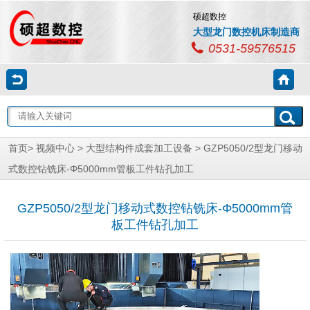
硕超数控
大型龙门数控机床制造商
0531-59576515
首页
>
视频中心
>
大型结构件成套加工设备
> GZP5050/2型龙门移动
式数控钻铣床-Φ5000mm管板工件钻孔加工
GZP5050/2型龙门移动式数控钻铣床-Φ5000mm管
板工件钻孔加工