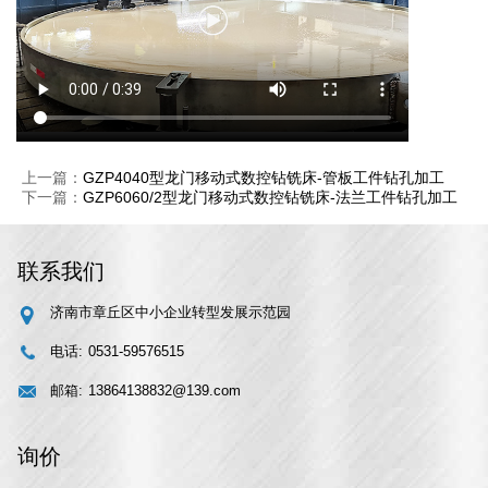
上一篇：
GZP4040型龙门移动式数控钻铣床-管板工件钻孔加工
下一篇：
GZP6060/2型龙门移动式数控钻铣床-法兰工件钻孔加工
联系我们
济南市章丘区中小企业转型发展示范园
电话:
0531-59576515
邮箱:
13864138832@139.com
询价