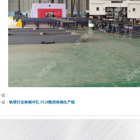
一篇：
一篇：
铁塔行业角钢冲孔 JX20数控角钢生产线