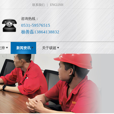
联系我们
|
ENGLISH
咨询热线：
0531-59576515
杨善磊13864138832
支持
新闻资讯
关于硕超