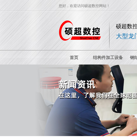
您好，欢迎访问硕超数控网站！
硕超数
大型龙
首页
结构件加工设备
钢