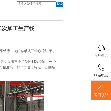
搜索
构二次加工生产线
维钻床，龙门移动式三维数控钻床，
在线留言
钻床，采用三个点位控制数控轴，一个
具有精度高、操作方便等特点，是钢结
联系电话
返回顶部