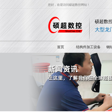
您好，欢迎访问硕超数控网站！
硕超数
大型龙
首页
结构件加工设备
钢