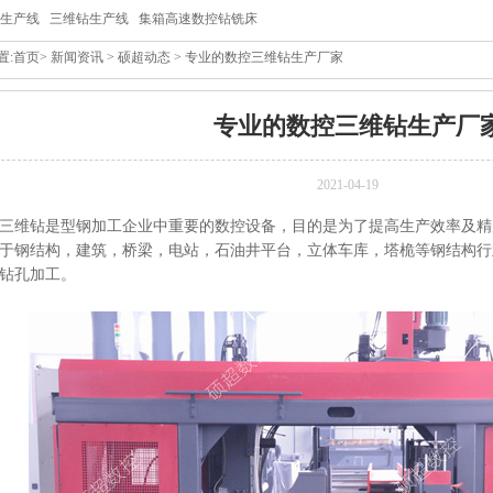
生产线
三维钻生产线
集箱高速数控钻铣床
置:
首页
>
新闻资讯
>
硕超动态
> 专业的数控三维钻生产厂家
专业的数控三维钻生产厂
2021-04-19
三维钻是型钢加工企业中重要的数控设备，目的是为了提高生产效率及精
于钢结构，建筑，桥梁，电站，石油井平台，立体车库，塔桅等钢结构行
钻孔加工。