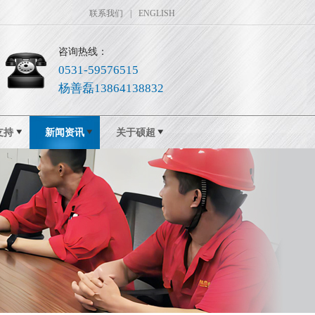
联系我们
|
ENGLISH
咨询热线：
0531-59576515
杨善磊13864138832
支持
新闻资讯
关于硕超