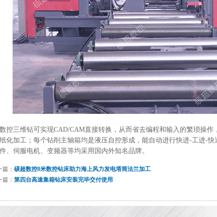
数控三维钻可实现CAD/CAM直接转换，从而省去编程和输入的繁琐操
纸化加工；每个钻削主轴箱均是液压自控形成，能自动进行快进-工进-
件、伺服电机、变频器等均采用国内外知名品牌。
一篇：
硕超数控8米数控钻床助力海上风力发电塔筒法兰加工
一篇：
第四台高速集箱钻床安装完毕交付使用