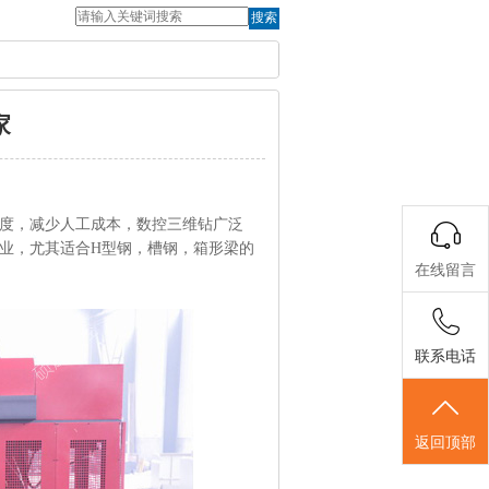
搜索
家
度，减少人工成本，数控三维钻广泛
业，尤其适合H型钢，槽钢，箱形梁的
在线留言
联系电话
返回顶部