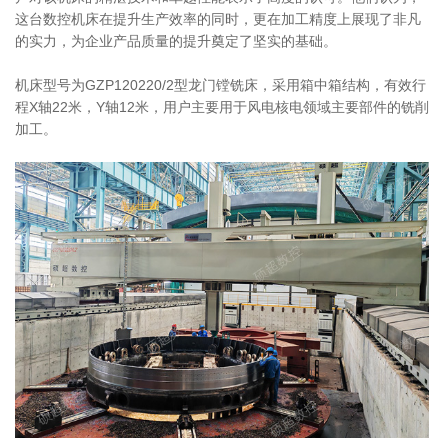
这台数控机床在提升生产效率的同时，‌更在加工精度上展现了非凡
的实力，‌为企业产品质量的提升奠定了坚实的基础。
机床型号为GZP120220/2型龙门镗铣床，采用箱中箱结构，有效行
程X轴22米，Y轴12米，用户主要用于风电核电领域主要部件的铣削
加工。