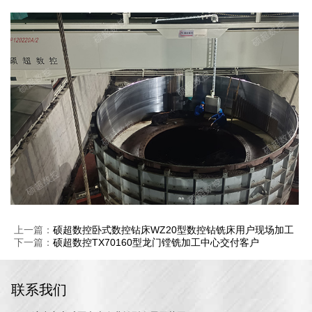
上一篇：
硕超数控卧式数控钻床WZ20型数控钻铣床用户现场加工
下一篇：
硕超数控TX70160型龙门镗铣加工中心交付客户
联系我们