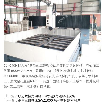
CJ4040HZ型龙门移动式高速数控钻床简称高速数控钻，有效加工
范围4000*4000mm，采用BT40内冷刚性精密主轴，主轴转速
3000r/min，该款高速数控钻可以完成板材的钻孔，攻丝，铣削加
工，最大钻孔直径60mm，高速平面钻床降低人工成本，提升板材
钻孔加工效率，实现钻孔自动化。
上一篇：
硕超数控角钢钻 一款高效角钢钻孔设备
下一篇：
高速三维钻床SWZ1000 顺利交付越南用户