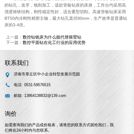
的钻孔，攻牙，铣削加工，该款管板钻床的床身，工作台均采用高
强度铸铁结构，刚性稳定性好，适合重型切削。高速管板钻床采用
BT50内冷刚性精密主轴，最大钻孔直径80mm，生产效率是普通钻
床的3-4倍。
上一篇：
数控钻铣床为什么能代替摇臂钻
下一篇：
数控平面钻在化工行业的应用优势
联系我们
济南市章丘区中小企业转型发展示范园
电话:
0531-59576515
邮箱:
13864138832@139.com
询价
如需查询我们的产品或价格表，请将您的联系方式留给我们，我
们将在24小时内与您联系。