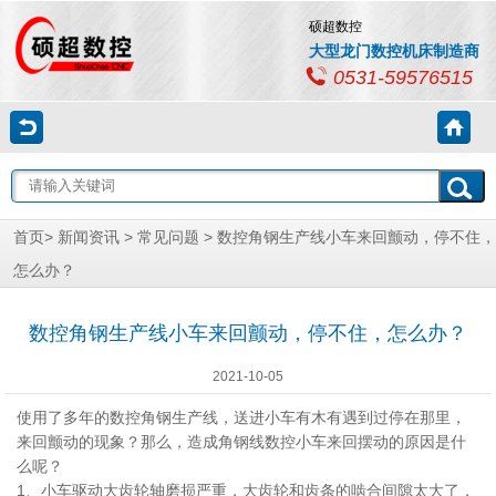
硕超数控
大型龙门数控机床制造商
0531-59576515
首页
>
新闻资讯
>
常见问题
> 数控角钢生产线小车来回颤动，停不住，
怎么办？
数控角钢生产线小车来回颤动，停不住，怎么办？
2021-10-05
使用了多年的数控角钢生产线，送进小车有木有遇到过停在那里，
来回颤动的现象？那么，造成角钢线数控小车来回摆动的原因是什
么呢？
1、小车驱动大齿轮轴磨损严重，大齿轮和齿条的啮合间隙太大了，