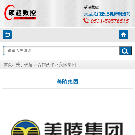
硕超数控
大型龙门数控机床制造商
0531-59576515
首页
>
关于硕超
>
合作伙伴
> 美陵集团
美陵集团