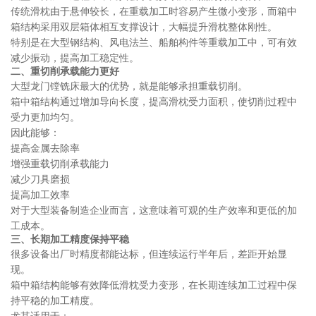
传统滑枕由于悬伸较长，在重载加工时容易产生微小变形，而箱中
箱结构采用双层箱体相互支撑设计，大幅提升滑枕整体刚性。
特别是在大型钢结构、风电法兰、船舶构件等重载加工中，可有效
减少振动，提高加工稳定性。
二、重切削承载能力更好
大型龙门镗铣床最大的优势，就是能够承担重载切削。
箱中箱结构通过增加导向长度，提高滑枕受力面积，使切削过程中
受力更加均匀。
因此能够：
提高金属去除率
增强重载切削承载能力
减少刀具磨损
提高加工效率
对于大型装备制造企业而言，这意味着可观的生产效率和更低的加
工成本。
三、长期加工精度保持平稳
很多设备出厂时精度都能达标，但连续运行半年后，差距开始显
现。
箱中箱结构能够有效降低滑枕受力变形，在长期连续加工过程中保
持平稳的加工精度。
尤其适用于：