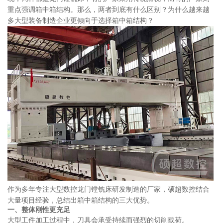
重点强调箱中箱结构。那么，两者到底有什么区别？为什么越来越
多大型装备制造企业更倾向于选择箱中箱结构？
作为多年专注大型数控龙门镗铣床研发制造的厂家，硕超数控结合
大量项目经验，总结出箱中箱结构的三大优势。
一、整体刚性更充足
大型工件加工过程中，刀具会承受持续而强烈的切削载荷。