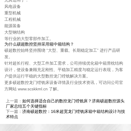
风电设备
重型机械
工程机械
能源装备
大型钢结构
等行业的大型零部件加工。
为什么硕超数控坚持采用箱中箱结构？
硕超数控始终坚持围绕 “大型、重载、长期稳定加工” 进行产品研
发。
针对超长行程、大型工件加工需求，公司持续优化箱中箱滑枕结构
设计，使设备兼顾充足刚性、平稳加工精度与稳定运行表现，为客
户提供运行平稳的大型数控龙门镗铣解决方案。
更多硕超数控龙门镗铣床设备详情及行业技术资讯，可访问公司官
方网站 www.scskkml.cn 了解。
上一篇：
如何选择适合自己的数控龙门镗铣床？济南硕超数控源头
厂家总结五个关键指标
下一篇：
济南硕超数控：16米超宽龙门镗铣床箱中箱结构设计与技
术特点