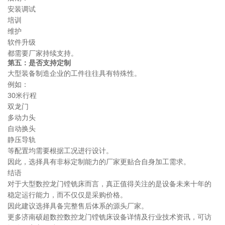
安装调试
培训
维护
软件升级
都需要厂家持续支持。
第五：是否支持定制
大型装备制造企业的工件往往具有特殊性。
例如：
30米行程
双龙门
多动力头
自动换头
静压导轨
等配置均需要根据工况进行设计。
因此，选择具有非标定制能力的厂家更贴合自身加工需求。
结语
对于大型数控龙门镗铣床而言，真正值得关注的是设备未来十年的
稳定运行能力，而不仅仅是采购价格。
因此建议选择具备完整售后体系的源头厂家。
更多济南硕超数控数控龙门镗铣床设备详情及行业技术资讯，可访