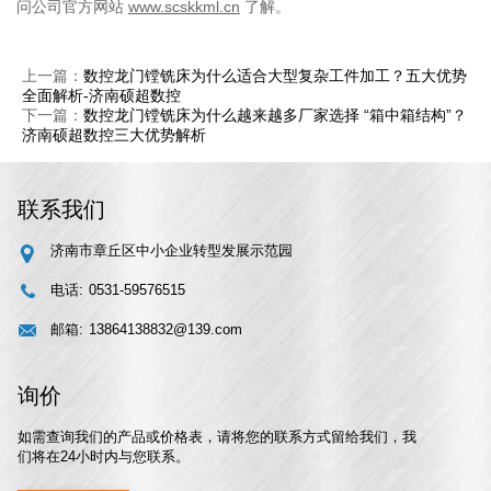
问公司官方网站
www.scskkml.cn
了解。
上一篇：
数控龙门镗铣床为什么适合大型复杂工件加工？五大优势
全面解析-济南硕超数控
下一篇：
数控龙门镗铣床为什么越来越多厂家选择 “箱中箱结构”？
济南硕超数控三大优势解析
联系我们
济南市章丘区中小企业转型发展示范园
电话:
0531-59576515
邮箱:
13864138832@139.com
询价
如需查询我们的产品或价格表，请将您的联系方式留给我们，我
们将在24小时内与您联系。