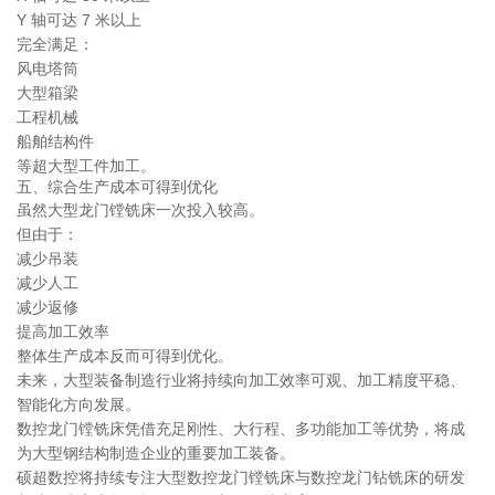
Y 轴可达 7 米以上
完全满足：
风电塔筒
大型箱梁
工程机械
船舶结构件
等超大型工件加工。
五、综合生产成本可得到优化
虽然大型龙门镗铣床一次投入较高。
但由于：
减少吊装
减少人工
减少返修
提高加工效率
整体生产成本反而可得到优化。
未来，大型装备制造行业将持续向加工效率可观、加工精度平稳、
智能化方向发展。
数控龙门镗铣床凭借充足刚性、大行程、多功能加工等优势，将成
为大型钢结构制造企业的重要加工装备。
硕超数控将持续专注大型数控龙门镗铣床与数控龙门钻铣床的研发