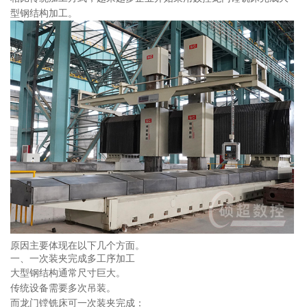
型钢结构加工。
原因主要体现在以下几个方面。
一、一次装夹完成多工序加工
大型钢结构通常尺寸巨大。
传统设备需要多次吊装。
而龙门镗铣床可一次装夹完成：