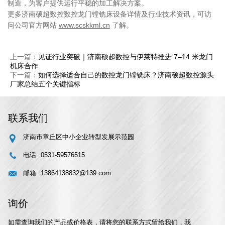
制造，为客户提供运行平稳的加工解决方案。
更多济南硕超数控数控龙门镗铣床设备详情及行业技术资讯，可访
问公司官方网站
www.scskkml.cn
了解。
上一篇：
见证行业突破｜济南硕超数控与伊莱特推进 7–14 米龙门
机床合作
下一篇：
如何选择适合自己的数控龙门镗铣床？济南硕超数控源头
厂家总结五个关键指标
联系我们
济南市章丘区中小企业转型发展示范园
电话:
0531-59576515
邮箱:
13864138832@139.com
询价
如需查询我们的产品或价格表，请将您的联系方式留给我们，我